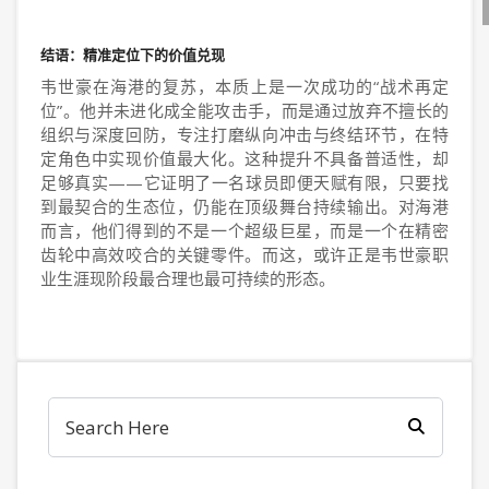
结语：精准定位下的价值兑现
韦世豪在海港的复苏，本质上是一次成功的“战术再定
位”。他并未进化成全能攻击手，而是通过放弃不擅长的
组织与深度回防，专注打磨纵向冲击与终结环节，在特
定角色中实现价值最大化。这种提升不具备普适性，却
足够真实——它证明了一名球员即便天赋有限，只要找
到最契合的生态位，仍能在顶级舞台持续输出。对海港
而言，他们得到的不是一个超级巨星，而是一个在精密
齿轮中高效咬合的关键零件。而这，或许正是韦世豪职
业生涯现阶段最合理也最可持续的形态。