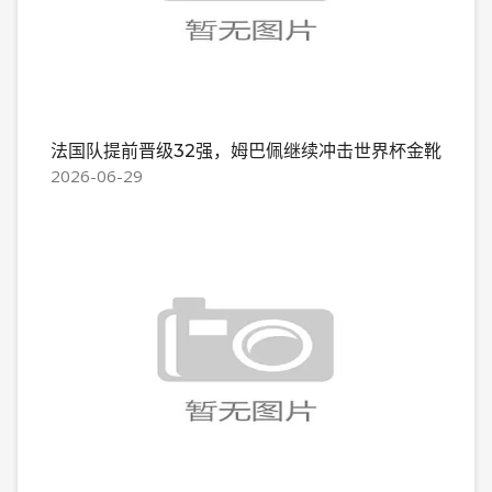
法国队提前晋级32强，姆巴佩继续冲击世界杯金靴
2026-06-29