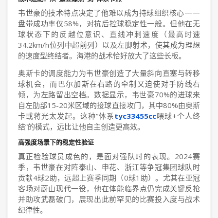
韦世豪的技术特点决定了他难以成为持球组织核心——
盘带成功率仅58%，对抗后控球稳定性一般。但他在无
球状态下的反越位意识、直线冲刺速度（最高时速
34.2km/h位列中超前列）以及左脚射术，使其成为理想
的速度型终结者。海港的战术恰好放大了这些长板。
奥斯卡的调度能力为韦世豪创造了大量斜向直塞与转移
球机会，而巴尔加斯在右路的牵制又迫使对手防线右
倾，为左路留出空档。数据显示，韦世豪70%的进球来
自左肋部15-20米区域的接球直接攻门，其中80%由奥斯
卡或蒋光太发起。这种“体系
tyc33455cc
喂球+个人终
结”的模式，远比让他自主创造更高效。
高强度场景下的稳定性验证
真正检验球员成色的，是面对强队时的表现。2024赛
季，韦世豪在对阵泰山、申花、浙江等争冠集团球队时
贡献4球2助，远超上赛季同期（0球1助）。尤其在亚冠
客场对蔚山现代一役，他在体能临界点仍完成关键反抢
并助攻武磊破门，展现出此前罕见的比赛投入度与战术
纪律性。