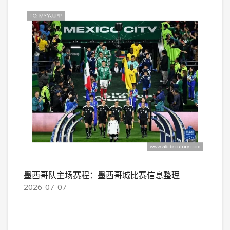
墨西哥队主场赛程：墨西哥城比赛信息整理
2026-07-07