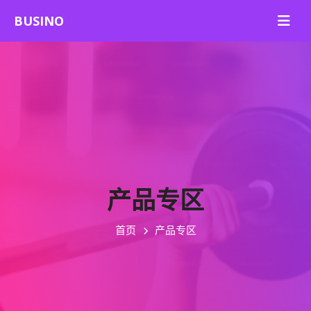
产品专区
首页
产品专区