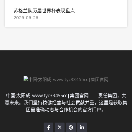
苏格兰队历届世界杯表现盘点
2026-06-26
中国·太阳成-www.tyc33455cc|集团官网——责任集团，共
赢未来。我们坚持稳健经营与社会贡献并重，这里是获取集
团最准确动态与合作机会的官方门户。