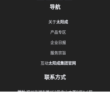
导航
关于
太阳成
产品专区
企业日报
服务宗旨
互动
太阳成集团官网
联系方式
地址:
福州市湖东路152号中山大厦B座1-6层
电话:
16638222334