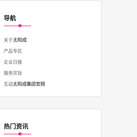
导航
关于
太阳成
产品专区
企业日报
服务宗旨
互动
太阳成集团官网
热门资讯