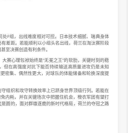
同处F组，出线难度相对可控。日本技术细腻、瑞典身体
仍有差距。若能顺利以小组头名出线，荷兰在淘汰赛阶段
强甚至决赛创造有利条件。
大赛心理包袱始终是“无冕之王”的软肋，关键时刻的稳
，但在高强度对抗下能否持续输送高质量进攻仍是未知
赛程更密集、偶然性更大，对球队的体能储备和轮换深度提
防守组织和攻守转换效率上已跻身世界顶级行列。若能在
避免内耗，并在关键场次中把握住机会，橙衣军团有望打
究是圆的，面对群雄逐鹿的新时代格局，荷兰的夺冠之路