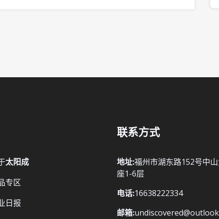
联系方式
于
太阳成
地址:
福州市湖东路152号中山
座1-6层
品专区
电话:
16638222334
业日报
邮箱:
undiscovered@outlook