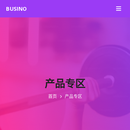
产品专区
首页
产品专区