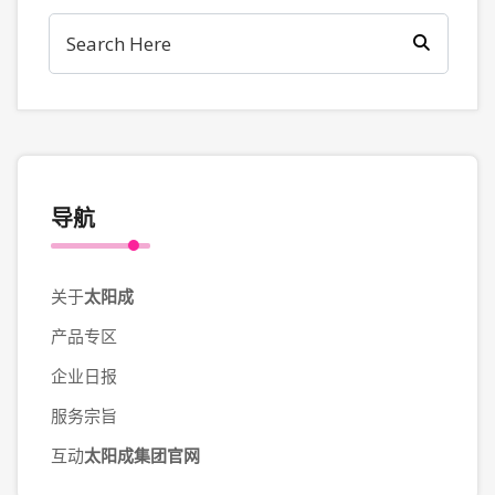
导航
关于
太阳成
产品专区
企业日报
服务宗旨
互动
太阳成集团官网