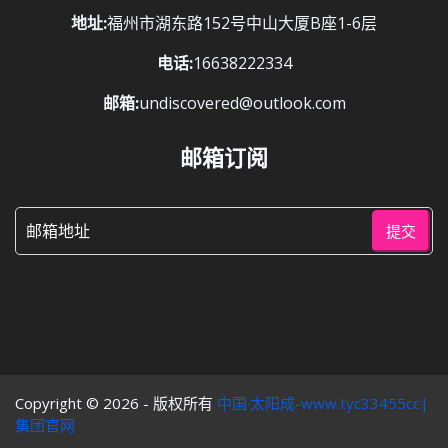
地址:
福州市湖东路152号中山大厦B座1-6层
电话:
16638222334
邮箱:
undiscovered@outlook.com
邮箱订阅
提交
Copyright © 2026 - 版权所有
中国·太阳成-www.tyc33455cc|
集团官网