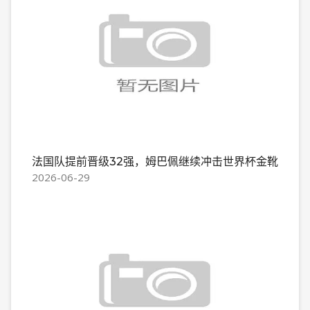
法国队提前晋级32强，姆巴佩继续冲击世界杯金靴
2026-06-29