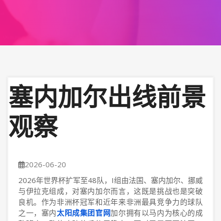
塞内加尔出线前景
观察
2026-06-20
2026年世界杯扩军至48队，I组由法国、塞内加尔、挪威
与伊拉克组成，对塞内加尔而言，这既是挑战也是突破
良机。作为非洲杯冠军和近年来非洲最具竞争力的球队
之一，塞内
太阳成集团官网
加尔拥有以马内为核心的成