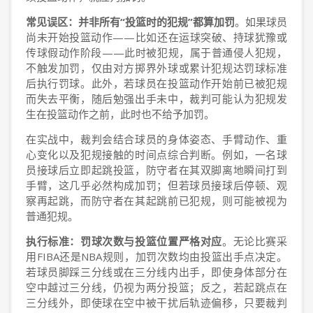
常见误区：并非所有“投篮时的犯规”都算加罚
。如果球员
尚未开始投篮动作——比如还在运球突破、持球犹豫或
传球假动作阶段——此时被犯规，属于普通侵人犯规，
不触发加罚，仅由对方掷界外球或累计犯规达罚球标准
后执行罚球。此外，若球员在投篮动作开始前已被犯规
而失去平衡，随后勉强出手未中，裁判可能认为犯规发
生在投篮动作之前，此时也不给予加罚。
在实战中，裁判会结合球员的身体姿态、手臂动作、重
心变化以及犯规接触的时间点综合判断。例如，一名球
员接球后立即起跳投篮，防守者在其双脚离地瞬间打到
手臂，这几乎必然构成加罚；但若球员接球后停顿、观
察再起跳，而防守者在其起跳前已犯规，则可能被视为
普通犯规。
执行标准：罚球次数与投篮位置严格对应
。无论比赛采
用FIBA还是NBA规则，加罚次数均由投篮出手点决定。
若球员脚踩三分线或在三分线内出手，即使身体部分在
空中越过三分线，仍视为两分投篮；反之，若起跳点在
三分线外，即使球在空中被干扰后轨迹偏移，只要裁判