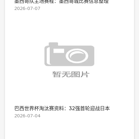
墨西哥队主场赛程：墨西哥城比赛信息整理
2026-07-07
巴西世界杯淘汰赛资料：32强首轮迎战日本
2026-07-04