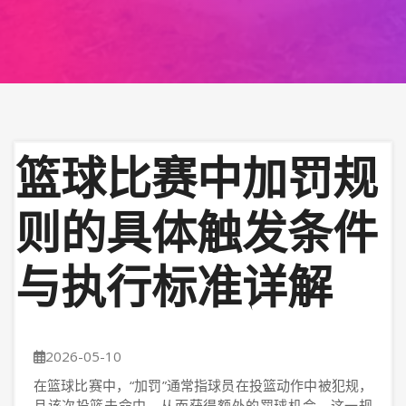
篮球比赛中加罚规
则的具体触发条件
与执行标准详解
2026-05-10
在篮球比赛中，“加罚”通常指球员在投篮动作中被犯规，
且该次投篮未命中，从而获得额外的罚球机会。这一规