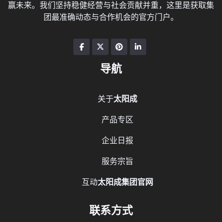
赢未来。我们坚持稳健经营与社会贡献并重，这里是获取集
团最准确动态与合作机会的官方门户。
导航
关于
太阳成
产品专区
企业日报
服务宗旨
互动
太阳成集团官网
联系方式