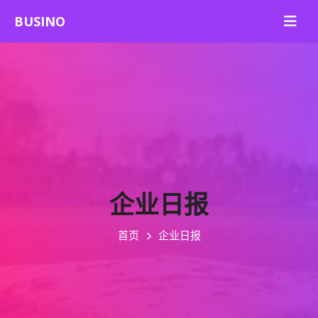
企业日报
首页
企业日报