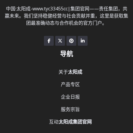
中国·太阳成-www.tyc33455cc|集团官网——责任集团，共
赢未来。我们坚持稳健经营与社会贡献并重，这里是获取集
团最准确动态与合作机会的官方门户。
导航
关于
太阳成
产品专区
企业日报
服务宗旨
互动
太阳成集团官网