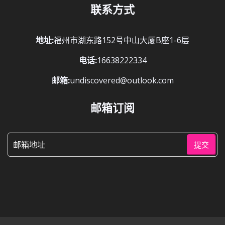
联系方式
地址:
福州市湖东路152号中山大厦B座1-6层
电话:
16638222334
邮箱:
undiscovered@outlook.com
邮箱订阅
提交