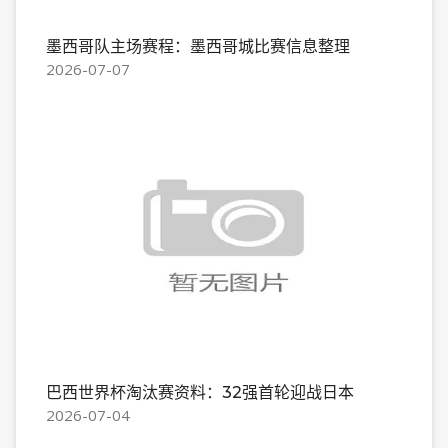
墨西哥队主场赛程：墨西哥城比赛信息整理
2026-07-07
巴西世界杯淘汰赛资料：32强首轮迎战日本
2026-07-04