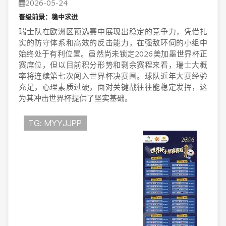
2026-05-24
晋级前景：稳中求进
瑞士队在欧洲区预选赛中展现出稳定的竞争力，凭借扎
实的防守体系和高效的反击能力，在强敌环伺的小组中
始终处于有利位置。虽然尚未锁定2026美加墨世界杯正
赛席位，但以目前积分形势和剩余赛程来看，瑞士大概
率将连续第七次闯入世界杯决赛圈。球队近年大赛经验
充足，心理素质过硬，面对关键战往往能稳定发挥，这
为其冲击世界杯提供了坚实基础。