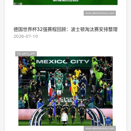
德国世界杯32强赛程回顾：波士顿淘汰赛安排整理
2026-07-10