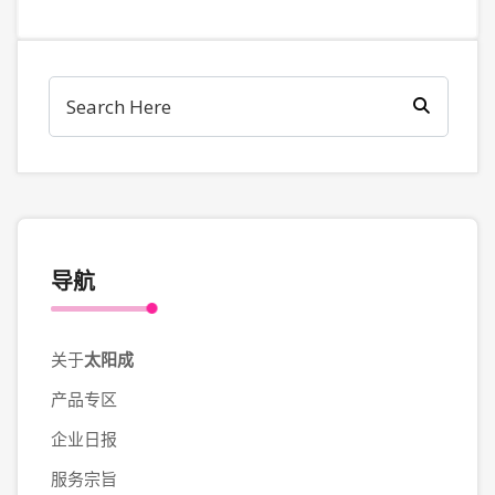
导航
关于
太阳成
产品专区
企业日报
服务宗旨