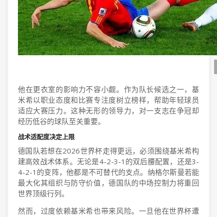
他在更衣室的影响力不容小觑。作为队长候选之一，基
米希以职业态度和比赛专注度树立榜样，帮助年轻球员
适应大赛压力。这种无形的领导力，对一支志在争冠却
经历低谷的球队至关重要。
战术适配度决定上限
德国队若想在2026世界杯走得更远，必须围绕基米希构
建高效战术体系。无论是4-2-3-1的双后腰配置，还是3-
4-2-1的变阵，他都是不可替代的支点。纳格尔斯曼若能
最大化其组织与防守价值，德国队的中场控制力将重回
世界顶级行列。
然而，过度依赖基米希也带来风险。一旦他在世界杯遭