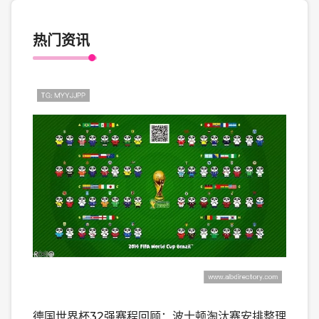
热门资讯
德国世界杯32强赛程回顾：波士顿淘汰赛安排整理