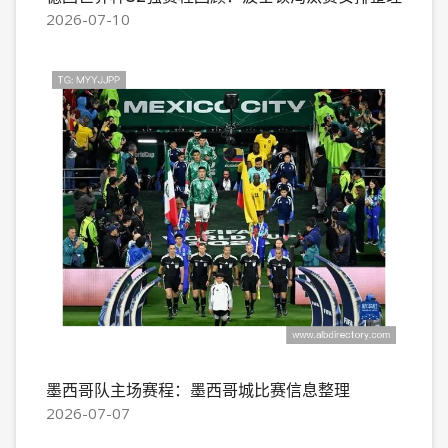
2026-07-10
墨西哥队主场赛程：墨西哥城比赛信息整理
2026-07-07