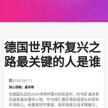
德国世界杯复兴之
路最关键的人是谁
2026-06-11
核心领袖：基米希
在德国队迈向2026世界杯复兴的征途中，约书亚·基米希
无疑是最关键的人物。作为拜仁慕尼黑和国家队的双料
中场核心，他兼具防守硬度、组织调度与战术理解力，