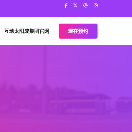
互动
太阳成集团官网
现在预约