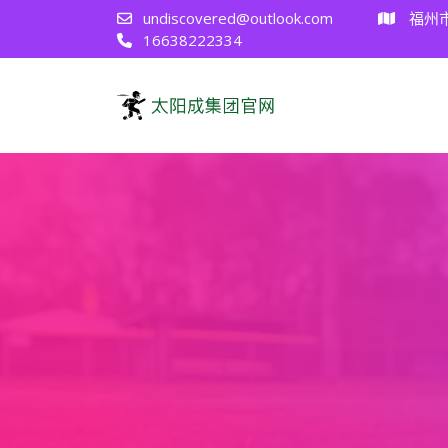
undiscovered@outlook.com
福州市
16638222334