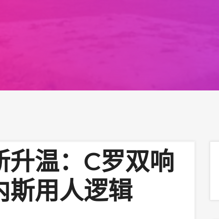
新升温：C罗双响
内斯用人逻辑