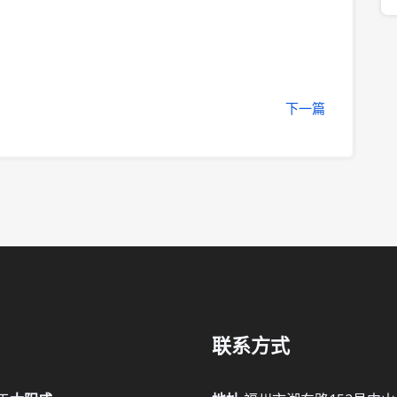
下一篇
联系方式