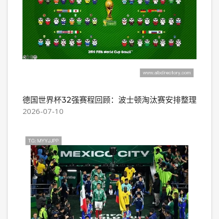
德国世界杯32强赛程回顾：波士顿淘汰赛安排整理
2026-07-10