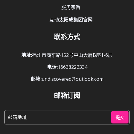
服务宗旨
互动
太阳成集团官网
联系方式
地址:
福州市湖东路152号中山大厦B座1-6层
电话:
16638222334
邮箱:
undiscovered@outlook.com
邮箱订阅
提交