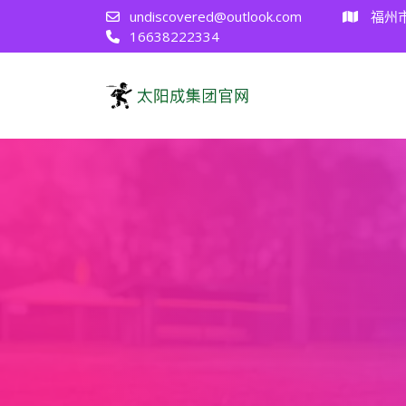
undiscovered@outlook.com
福州市
16638222334