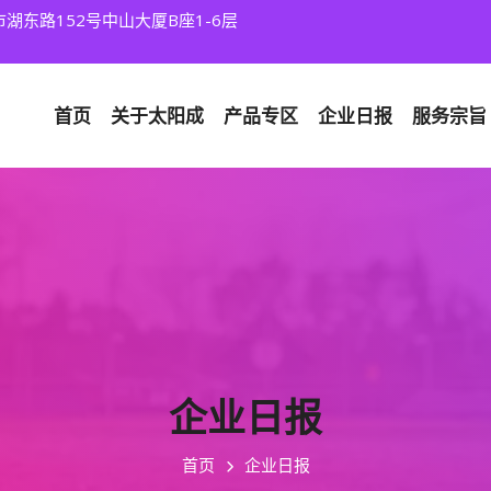
湖东路152号中山大厦B座1-6层
首页
关于
太阳成
产品专区
企业日报
服务宗旨
企业日报
首页
企业日报