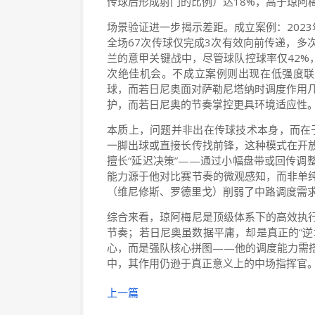
传球后形成射门的比例）达18%，高于琼阿梅
场景验证进一步揭示差距。成立案例：202
全场67次传球仅完成3次有效向前传递，多
兰的意甲关键战中，尽管球队控球率仅42%
次绝佳机会。不成立案例则出现在低强度联
球，而若日尼奥面对萨勒尼塔纳时调度作用
护，而若日尼奥的节奏掌控更具环境适应性
本质上，问题并非出在传球技术本身，而在于
一脚出球或直接长传找前锋，这种模式在开
擅长“延迟决策”——通过小幅盘带或回传调
能力源于他对比赛节奏的微观感知，而非单
（维尼修斯、罗德里戈）削弱了中路调度需
综合来看，琼阿梅尼是顶级体系下的高效执
节奏；若日尼奥虽数据平庸，却是真正的“逆
心，而是强队核心拼图——他的调度能力需
中，其作用仍逊于真正意义上的中场指挥官
上一篇