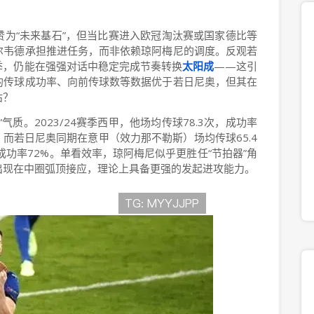
为“未来基石”，但当比赛进入欧冠淘汰赛或国家德比等
尔韦德承担推进任务，而非依赖琼阿梅尼的调度。反观若
季，仍能在强强对话中稳定完成节奏转换
太阳成
——这引
的传球成功率、向前传球数等数据优于若日尼奥，但其在
估？
质。2023/24赛季西甲，他场均传球78.3次，成功率
6%；而若日尼奥同期在意甲（效力那不勒斯）场均传球65.4
传成功率72%。单看效率，琼阿梅尼似乎更胜任“节拍器”角
出现在中圈弧顶接应，理论上具备更强的发起进攻能力。