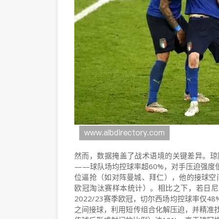
然而，数据掩盖了战术语境的关键差异。琼
——球队场均控球率超60%，对手压迫强度
位逼抢（如对阵曼城、拜仁），他的接球空间
欧冠淘汰赛样本统计）。相比之下，若日尼
2022/23赛季欧冠，切尔西场均控球率仅
之间接球，利用短传组合化解压迫，并精准