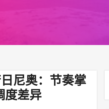
 若日尼奥：节奏掌
调度差异