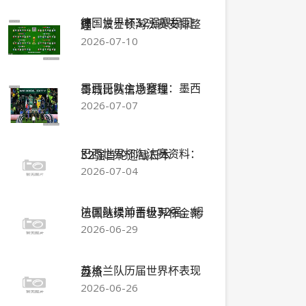
德国世界杯32强赛程回顾：波士顿淘汰赛安排整理
2026-07-10
墨西哥队主场赛程：墨西哥城比赛信息整理
2026-07-07
巴西世界杯淘汰赛资料：32强首轮迎战日本
2026-07-04
法国队提前晋级32强，姆巴佩继续冲击世界杯金靴
2026-06-29
苏格兰队历届世界杯表现盘点
2026-06-26