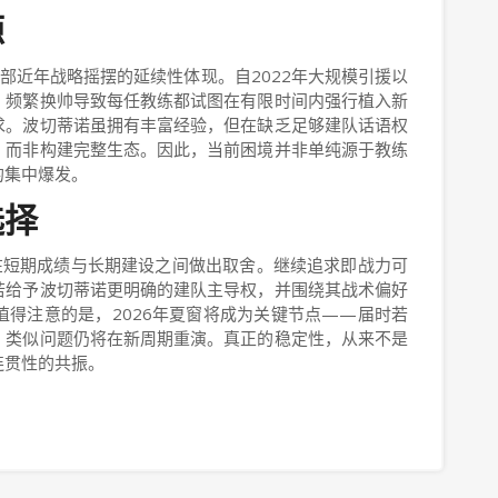
源
乐部近年战略摇摆的延续性体现。自2022年大规模引援以
，频繁换帅导致每任教练都试图在有限时间内强行植入新
求。波切蒂诺虽拥有丰富经验，但在缺乏足够建队话语权
，而非构建完整生态。因此，当前困境并非单纯源于教练
的集中爆发。
选择
在短期成绩与长期建设之间做出取舍。继续追求即战力可
若给予波切蒂诺更明确的建队主导权，并围绕其战术偏好
得注意的是，2026年夏窗将成为关键节点——届时若
，类似问题仍将在新周期重演。真正的稳定性，从来不是
连贯性的共振。