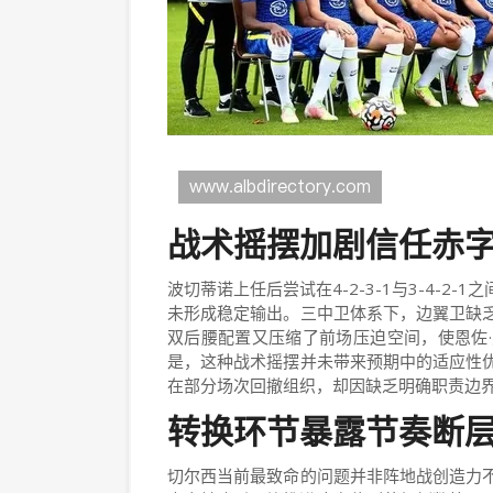
战术摇摆加剧信任赤
波切蒂诺上任后尝试在4-2-3-1与3-4-
未形成稳定输出。三中卫体系下，边翼卫缺
双后腰配置又压缩了前场压迫空间，使恩佐
是，这种战术摇摆并未带来预期中的适应性
在部分场次回撤组织，却因缺乏明确职责边
转换环节暴露节奏断
切尔西当前最致命的问题并非阵地战创造力